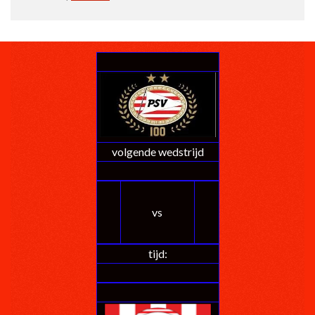
volgende wedstrijd
vs
tijd: