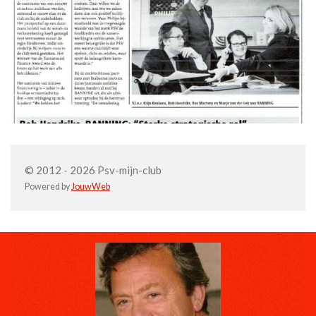
© 2012 - 2026 Psv-mijn-club
Powered by
JouwWeb