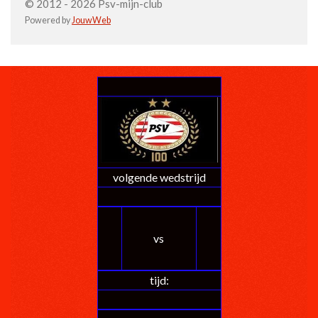
© 2012 - 2026 Psv-mijn-club
Powered by
JouwWeb
volgende wedstrijd
vs
tijd: