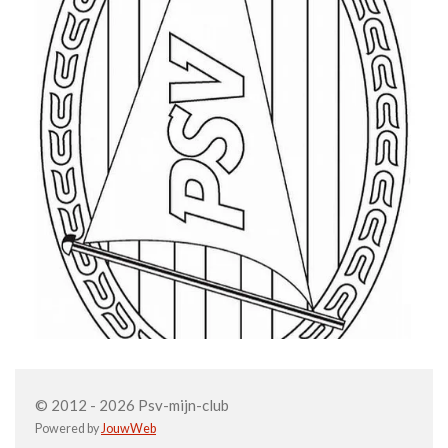
© 2012 - 2026 Psv-mijn-club
Powered by
JouwWeb