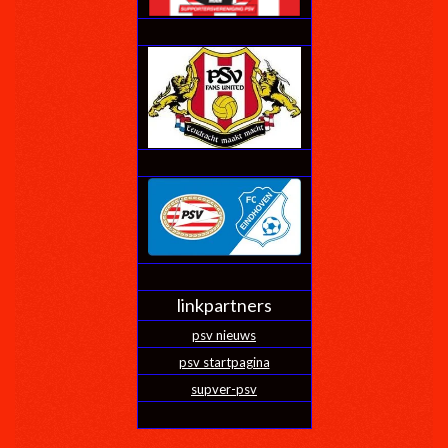
linkpartners
psv nieuws
psv startpagina
supver-psv