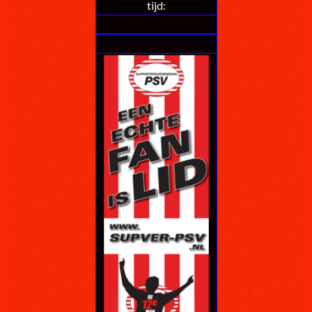
tijd: