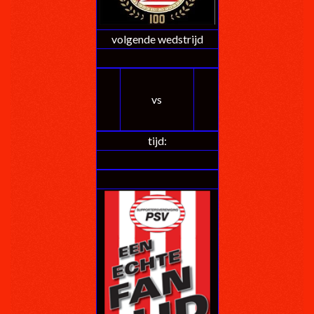
volgende wedstrijd
vs
tijd: