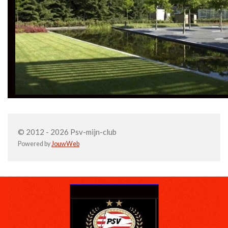
© 2012 - 2026 Psv-mijn-club
Powered by
JouwWeb